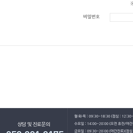
비밀번호
월·화·목 : 09:30~18:30 (점심 : 12:30
수요일 : 14:00~20:00 (오전 휴진/야
상담 및 진료문의
금요일 : 09:30~20:00 (야간진료)(점심 :