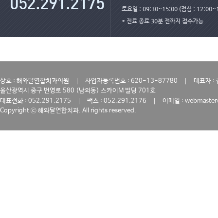
토요일 : 09:30~15:00 (점심 : 12:00~
* 진료 종료 30분 전까지 접수가능
｜
｜
상호 : 해와달연합치과의원
사업자등록번호 : 620-13-87780
대표자 :
울산광역시 중구 번영로 580 (남외동) 스카이M 빌딩 701호
｜
｜
대표전화 : 052.291.2175
팩스 : 052.291.2176
이메일 : webmaster
Copyright ⓒ 해와달연합치과. All rights reserved.