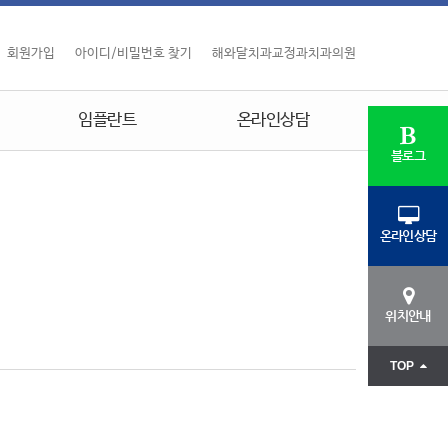
회원가입
아이디/비밀번호 찾기
해와달치과교정과치과의원
임플란트
온라인상담
블로그
온라인상담
위치안내
TOP