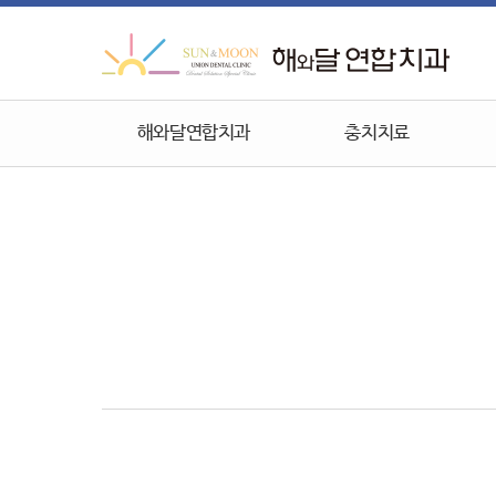
해와달연합치과
충치치료