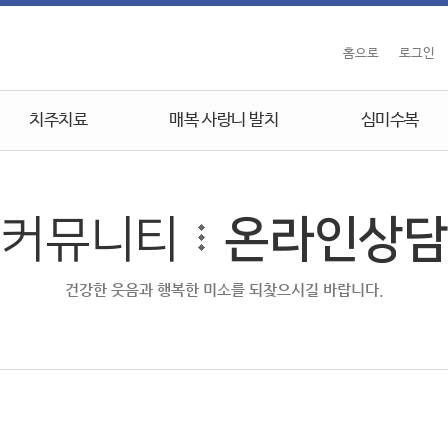
홈으로
로그인
치주치료
매복 사랑니 발치
심미수복
커뮤니티
온라인상담
건강한 웃음과 행복한 미소를 되찾으시길 바랍니다.