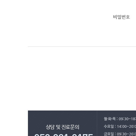
비밀번호
월·화·목 : 09:30~18:
수요일 : 14:00~20
상담 및 진료문의
금요일 : 09:30~20: