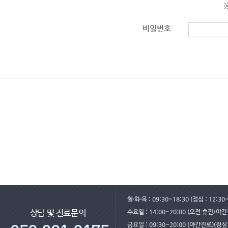
비밀번호
월·화·목 : 09:30~18:30 (점심 : 12:30
수요일 : 14:00~20:00 (오전 휴진/야
상담 및 진료문의
금요일 : 09:30~20:00 (야간진료)(점심 :