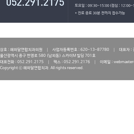
토요일 : 09:30~15:00 (점심 : 12:00~
* 진료 종료 30분 전까지 접수가능
｜
｜
상호 : 해와달연합치과의원
사업자등록번호 : 620-13-87780
대표자 :
울산광역시 중구 번영로 580 (남외동) 스카이M 빌딩 701호
｜
｜
대표전화 : 052.291.2175
팩스 : 052.291.2176
이메일 : webmaster
Copyright ⓒ 해와달연합치과. All rights reserved.