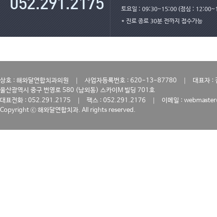
토요일 : 09:30~15:00 (점심 : 12:00~
* 진료 종료 30분 전까지 접수가능
｜
｜
상호 : 해와달연합치과의원
사업자등록번호 : 620-13-87780
대표자 :
울산광역시 중구 번영로 580 (남외동) 스카이M 빌딩 701호
｜
｜
대표전화 : 052.291.2175
팩스 : 052.291.2176
이메일 : webmaster
Copyright ⓒ 해와달연합치과. All rights reserved.