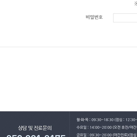
비밀번호
월·화·목 : 09:30~18:30 (점심 : 12:30
수요일 : 14:00~20:00 (오전 휴진/야
상담 및 진료문의
금요일 : 09:30~20:00 (야간진료)(점심 :