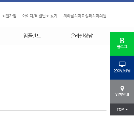
회원가입
아이디/비밀번호 찾기
해와달치과교정과치과의원
임플란트
온라인상담
블로그
온라인상담
위치안내
TOP