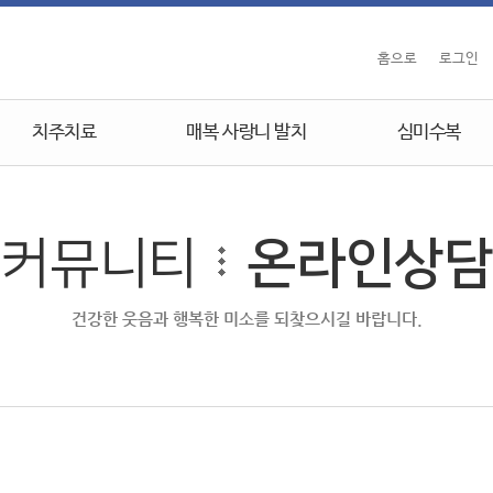
홈으로
로그인
치주치료
매복 사랑니 발치
심미수복
커뮤니티
온라인상담
건강한 웃음과 행복한 미소를 되찾으시길 바랍니다.