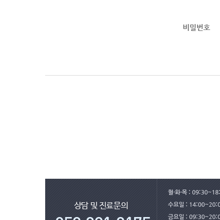
비밀번호
월·화·목 : 09:30~18:
수요일 : 14:00~20
상담 및 진료문의
금요일 : 09:30~20: