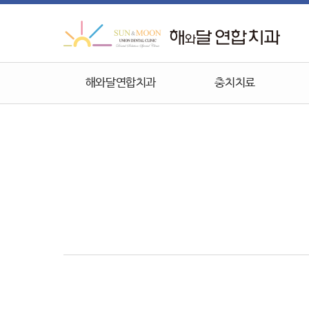
해와달연합치과
충치치료