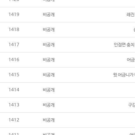
1419
비공개
레진
1418
비공개
1417
비공개
인접면 충치
1416
비공개
어금
1415
비공개
윗 어금니가
1414
비공개
1413
비공개
구
1412
비공개