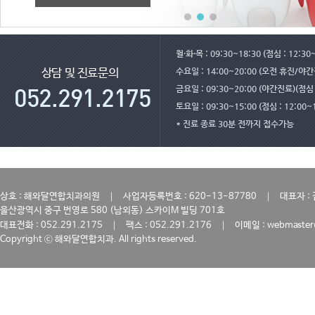
월·화·목 : 09:30~18:30 (점심 : 12:30
수요일 : 14:00~20:00 (오전 휴진/야
상담 및 진료문의
금요일 : 09:30~20:00 (야간진료)(점심 :
토요일 : 09:30~15:00 (점심 : 12:00~
* 진료 종료 30분 전까지 접수가능
｜
｜
상호 : 해와달연합치과의원
사업자등록번호 : 620-13-87780
대표자 :
울산광역시 중구 번영로 580 (남외동) 스카이M 빌딩 701호
｜
｜
대표전화 : 052.291.2175
팩스 : 052.291.2176
이메일 : webmaster
Copyright ⓒ 해와달연합치과. All rights reserved.