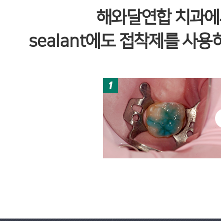
해와달연합 치과에
sealan
t에도 접착제를 사용